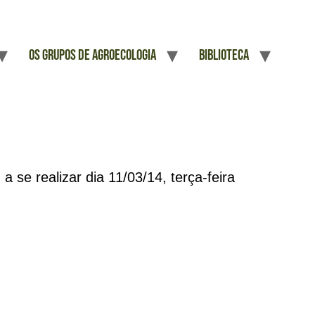
Os Grupos De Agroecologia
Biblioteca
se realizar dia 11/03/14, terça-feira