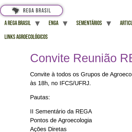
A REGA Brasil
ENGA
Sementários
Artic
Links Agroecológicos
Convite Reunião 
Convite à todos os Grupos de Agroecolo
às 18h, no IFCS/UFRJ.
Pautas:
II Sementário da REGA
Pontos de Agroecologia
Ações Diretas