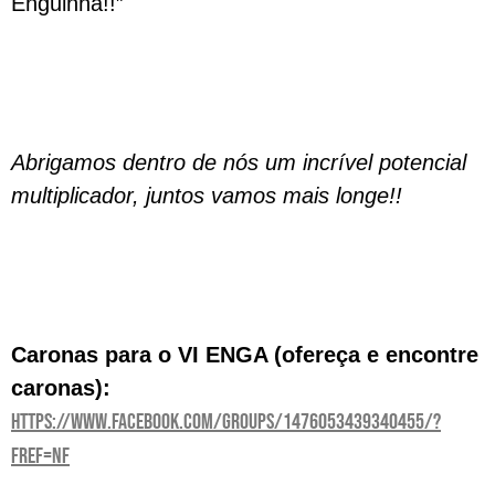
Enguinha!!”
Abrigamos dentro de nós um incrível potencial
multiplicador, juntos vamos mais longe!!
Caronas para o VI ENGA (ofereça e encontre
caronas):
https://www.facebook.com/groups/1476053439340455/?
fref=nf