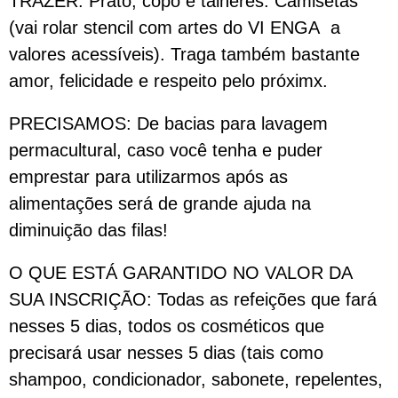
TRAZER: Prato, copo e talheres. Camisetas
(vai rolar stencil com artes do VI ENGA a
valores acessíveis). Traga também bastante
amor, felicidade e respeito pelo próximx.
PRECISAMOS: De bacias para lavagem
permacultural, caso você tenha e puder
emprestar para utilizarmos após as
alimentações será de grande ajuda na
diminuição das filas!
O QUE ESTÁ GARANTIDO NO VALOR DA
SUA INSCRIÇÃO: Todas as refeições que fará
nesses 5 dias, todos os cosméticos que
precisará usar nesses 5 dias (tais como
shampoo, condicionador, sabonete, repelentes,