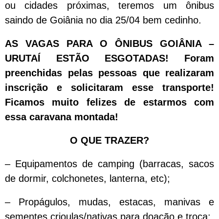
ou cidades próximas, teremos um ônibus
saindo de Goiânia no dia 25/04 bem cedinho.
AS VAGAS PARA O ÔNIBUS GOIÂNIA –
URUTAÍ ESTÃO ESGOTADAS! Foram
preenchidas pelas pessoas que realizaram
inscrição e solicitaram esse transporte!
Ficamos muito felizes de estarmos com
essa caravana montada!
O QUE TRAZER?
– Equipamentos de camping (barracas, sacos
de dormir, colchonetes, lanterna, etc);
– Propágulos, mudas, estacas, manivas e
sementes crioulas/nativas para doação e troca;