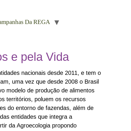
ampanhas Da REGA
s e pela Vida
ntidades nacionais desde 2011, e tem o
entam, uma vez que desde 2008 o Brasil
vo modelo de produção de alimentos
 territórios, poluem os recursos
ntes do entorno de fazendas, além de
as entidades que integra a
tir da Agroecologia propondo