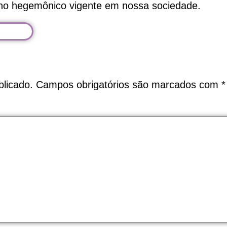
rno hegemônico vigente em nossa sociedade.
licado.
Campos obrigatórios são marcados com
*