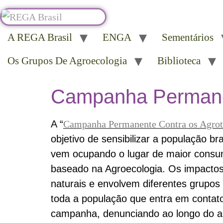
A REGA Brasil
ENGA
Sementários
Os Grupos De Agroecologia
Biblioteca
Campanha Permanen
A “
Campanha Permanente Contra os Agrotó
objetivo de sensibilizar a população b
vem ocupando o lugar de maior consu
baseado na Agroecologia. Os impactos 
naturais e envolvem diferentes grupos
toda a população que entra em contat
campanha, denunciando ao longo do an