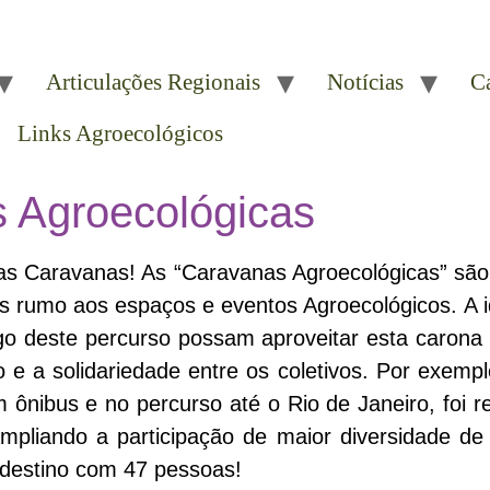
Articulações Regionais
Notícias
C
Links Agroecológicos
 Agroecológicas
s Caravanas! As “Caravanas Agroecológicas” são 
as rumo aos espaços e eventos Agroecológicos. A i
 deste percurso possam aproveitar esta carona e
 e a solidariedade entre os coletivos. Por exem
 ônibus e no percurso até o Rio de Janeiro, foi 
ampliando a participação de maior diversidade de
destino com 47 pessoas!