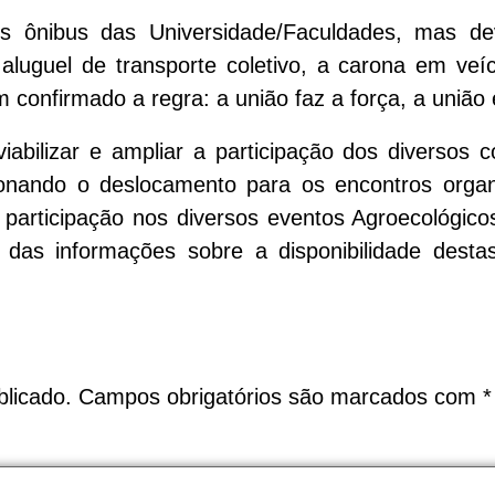
 ônibus das Universidade/Faculdades, mas de
aluguel de transporte coletivo, a carona em veíc
em confirmado a regra: a união faz a força, a união 
iabilizar e ampliar a participação dos diversos 
cionando o deslocamento para os encontros orga
r a participação nos diversos eventos Agroecológi
o das informações sobre a disponibilidade desta
licado.
Campos obrigatórios são marcados com
*