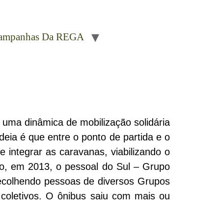
ampanhas Da REGA
uma dinâmica de mobilização solidária
deia é que entre o ponto de partida e o
 integrar as caravanas, viabilizando o
plo, em 2013, o pessoal do Sul – Grupo
recolhendo pessoas de diversos Grupos
 coletivos. O ônibus saiu com mais ou