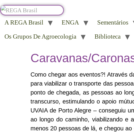
A REGA Brasil
ENGA
Sementários
Os Grupos De Agroecologia
Biblioteca
Caravanas/Caronas
Como chegar aos eventos?! Através da
para viabilizar o transporte das pesso
ponto de chegada, as pessoas ao longo
transcurso, estimulando o apoio mútuo
UVAIA de Porto Alegre – conseguiu um
ao longo do caminho, viabilizando e 
menos 20 pessoas de lá, e chegou ao 