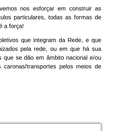
vemos nos esforçar em construir as
ulos particulares, todas as formas de
é a força!
coletivos que integram da Rede, e que
nizados pela rede, ou em que há sua
cos que se dão em âmbito nacional e/ou
s caronas/transportes pelos meios de