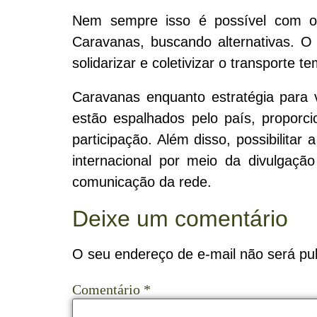
Nem sempre isso é possível com os
Caravanas, buscando alternativas. O 
solidarizar e coletivizar o transporte t
Caravanas enquanto estratégia para v
estão espalhados pelo país, propor
participação. Além disso, possibilita
internacional por meio da divulgaçã
comunicação da rede.
Deixe um comentário
O seu endereço de e-mail não será pub
Comentário
*