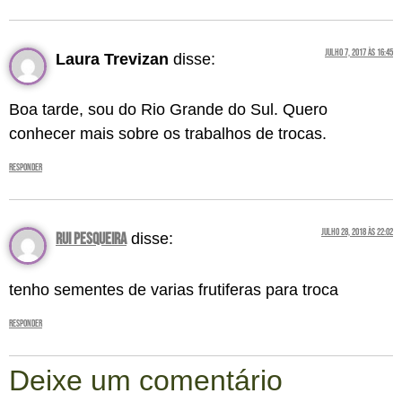
julho 7, 2017 às 16:45
Laura Trevizan
disse:
Boa tarde, sou do Rio Grande do Sul. Quero
conhecer mais sobre os trabalhos de trocas.
Responder
julho 28, 2018 às 22:02
rui pesqueira
disse:
tenho sementes de varias frutiferas para troca
Responder
Deixe um comentário