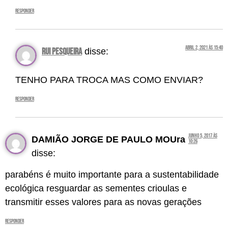
Responder
abril 2, 2021 às 15:40
RUI PESQUEIRA
disse:
TENHO PARA TROCA MAS COMO ENVIAR?
Responder
junho 5, 2017 às
DAMIÃO JORGE DE PAULO MOUra
10:26
disse:
parabéns é muito importante para a sustentabilidade
ecológica resguardar as sementes crioulas e
transmitir esses valores para as novas gerações
Responder