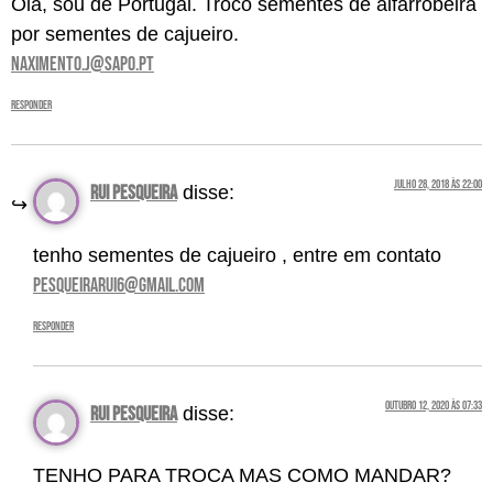
Olá, sou de Portugal. Troco sementes de alfarrobeira
por sementes de cajueiro.
Naximento.j@sapo.pt
Responder
julho 28, 2018 às 22:00
rui pesqueira
disse:
tenho sementes de cajueiro , entre em contato
pesqueirarui6@gmail.com
Responder
outubro 12, 2020 às 07:33
RUI pesqueira
disse:
TENHO PARA TROCA MAS COMO MANDAR?