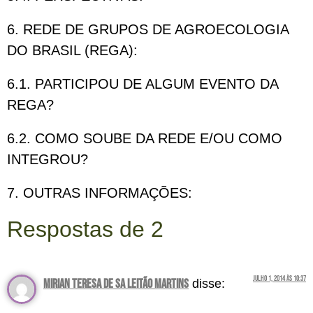
6. REDE DE GRUPOS DE AGROECOLOGIA
DO BRASIL (REGA):
6.1. PARTICIPOU DE ALGUM EVENTO DA
REGA?
6.2. COMO SOUBE DA REDE E/OU COMO
INTEGROU?
7. OUTRAS INFORMAÇÕES:
Respostas de 2
julho 1, 2014 às 10:37
mirian teresa de sa leitão martins
disse: