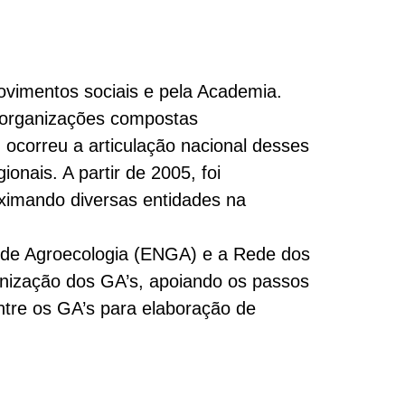
ovimentos sociais e pela Academia.
 organizações compostas
 ocorreu a articulação nacional desses
nais. A partir de 2005, foi
oximando diversas entidades na
 de Agroecologia (ENGA) e a Rede dos
anização dos GA’s, apoiando os passos
tre os GA’s para elaboração de