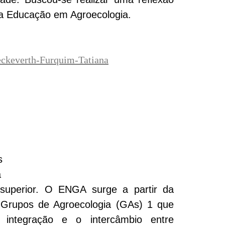
 da Educação em Agroecologia.
eckeverth-Furquim-Tatiana
s
a
 superior. O ENGA surge a partir da
e Grupos de Agroecologia (GAs) 1 que
 integração e o intercâmbio entre