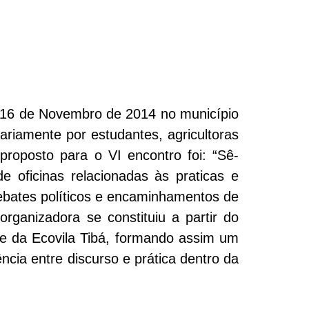
e 16 de Novembro de 2014 no município
ariamente por estudantes, agricultoras
proposto para o VI encontro foi: “Sê-
e oficinas relacionadas às praticas e
ebates políticos e encaminhamentos de
ganizadora se constituiu a partir do
s e da Ecovila Tibá, formando assim um
cia entre discurso e prática dentro da