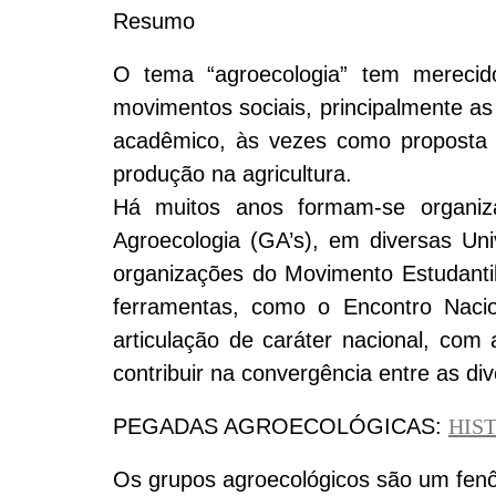
Resumo
O tema “agroecologia” tem merecid
movimentos sociais, principalmente
acadêmico, às vezes como proposta 
produção na agricultura.
Há muitos anos formam-se organiz
Agroecologia (GA’s), em diversas Uni
organizações do Movimento Estudanti
ferramentas, como o Encontro Naci
articulação de caráter nacional, co
contribuir na convergência entre as d
PEGADAS AGROECOLÓGICAS:
HIS
Os grupos agroecológicos são um fenô