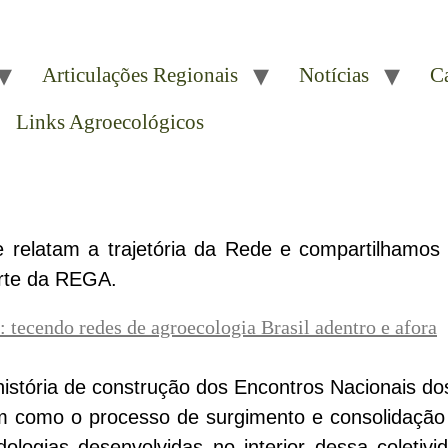
Articulações Regionais
Notícias
C
Links Agroecológicos
 relatam a trajetória da Rede e compartilhamos
arte da REGA.
 tecendo redes de agroecologia Brasil adentro e afora
história de construção dos Encontros Nacionais do
em como o processo de surgimento e consolidação
dologias desenvolvidas no interior dessa coletiv