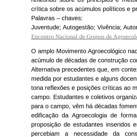
crítica sobre os acúmulos políticos e
Palavras – chaves:
Juventude; Autogestão; Vivência; Aut
Encontro Nacional de Grupos de Agroeco
O amplo Movimento Agroecológico naci
acúmulo de décadas de construção con
Alternativa precedentes que, em cont
medida por estudantes e alguns docent
tona reflexões e posições críticas ao m
campo. Estudantes e coletivos organi
para o campo, vêm há décadas fomenta
edificação da Agroecologia de form
proposição de estudantes inseridos 
percebiam a necessidade da const