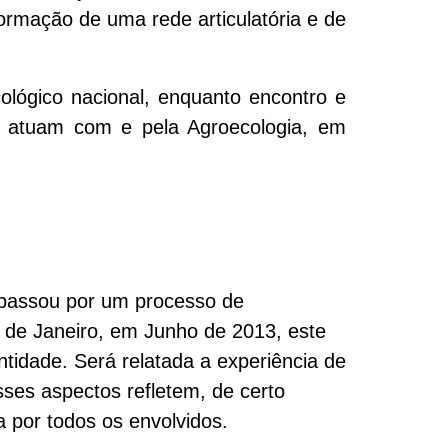
formação de uma rede articulatória e de
ógico nacional, enquanto encontro e
ue atuam com e pela Agroecologia, em
 passou por um processo de
 de Janeiro, em Junho de 2013, este
ntidade. Será relatada a experiência de
sses aspectos refletem, de certo
 por todos os envolvidos.