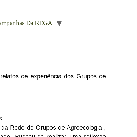
ampanhas Da REGA
 relatos de experiência dos Grupos de
s
 da Rede de Grupos de Agroecologia ,
idade. Buscou-se realizar uma reflexão