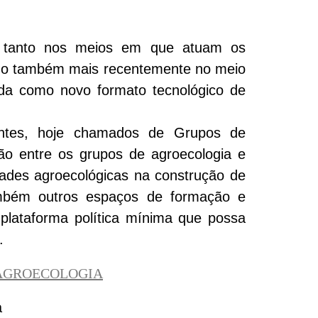
s, tanto nos meios em que atuam os
mo também mais recentemente no meio
da como novo formato tecnológico de
antes, hoje chamados de Grupos de
ção entre os grupos de agroecologia e
ades agroecológicas na construção de
ambém outros espaços de formação e
plataforma política mínima que possa
.
 AGROECOLOGIA
a