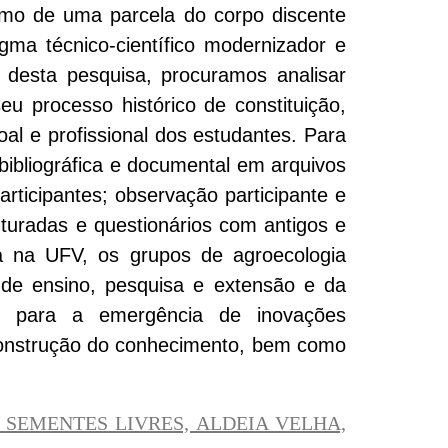
smo de uma parcela do corpo discente
igma técnico-científico modernizador e
s desta pesquisa, procuramos analisar
u processo histórico de constituição,
al e profissional dos estudantes. Para
 bibliográfica e documental em arquivos
ticipantes; observação participante e
uturadas e questionários com antigos e
a na UFV, os grupos de agroecologia
 de ensino, pesquisa e extensão e da
ndo para a emergência de inovações
 construção do conhecimento, bem como
 SEMENTES LIVRES, ALDEIA VELHA,