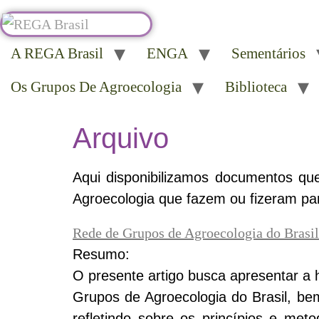
A REGA Brasil
ENGA
Sementários
Os Grupos De Agroecologia
Biblioteca
Arquivo
Aqui disponibilizamos documentos que
Agroecologia que fazem ou fizeram p
Rede de Grupos de Agroecologia do Brasil:
Resumo:
O presente artigo busca apresentar a 
Grupos de Agroecologia do Brasil, b
refletindo sobre os princípios e meto