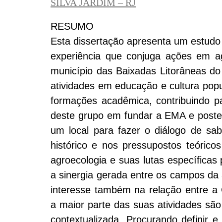
SILVA JARDIM – RJ
RESUMO
Esta dissertação apresenta um estudo 
experiência que conjuga ações em agr
município das Baixadas Litorâneas do
atividades em educação e cultura popu
formações acadêmica, contribuindo p
deste grupo em fundar a EMA e post
um local para fazer o diálogo de sab
histórico e nos pressupostos teóricos
agroecologia e suas lutas específicas
a sinergia gerada entre os campos da 
interesse também na relação entre a 
a maior parte das suas atividades sã
contextualizada. Procurando definir 