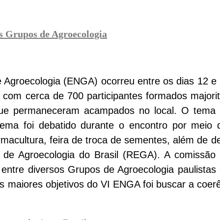
s Grupos de Agroecologia
 Agroecologia (ENGA) ocorreu entre os dias 12 
com cerca de 700 participantes formados majorit
s que permaneceram acampados no local. O tema 
tema foi debatido durante o encontro por meio d
macultura, feira de troca de sementes, além de d
de Agroecologia do Brasil (REGA). A comissão or
o entre diversos Grupos de Agroecologia paulista
 maiores objetivos do VI ENGA foi buscar a coerên