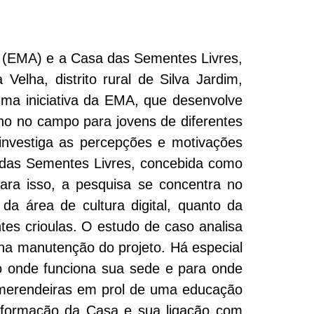
ca (EMA) e a Casa das Sementes Livres,
elha, distrito rural de Silva Jardim,
uma iniciativa da EMA, que desenvolve
lho no campo para jovens de diferentes
investiga as percepções e motivações
das Sementes Livres, concebida como
Para isso, a pesquisa se concentra no
 da área de cultura digital, quanto da
tes crioulas. O estudo de caso analisa
 na manutenção do projeto. Há especial
no onde funciona sua sede e para onde
e merendeiras em prol de uma educação
 a formação da Casa e sua ligação com