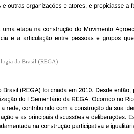
 e outras organizações e atores, e propiciasse a 
 uma etapa na construção do Movimento Agroecol
ncia e a articulação entre pessoas e grupos q
logia do Brasil (REGA)
 Brasil (REGA) foi criada em 2010. Desde então,
ização do I Sementário da REGA. Ocorrido no Rio
ra a rede, contribuindo com a construção da sua ide
ação e as principais discussões e deliberações. E
amentada na construção participativa e igualitária