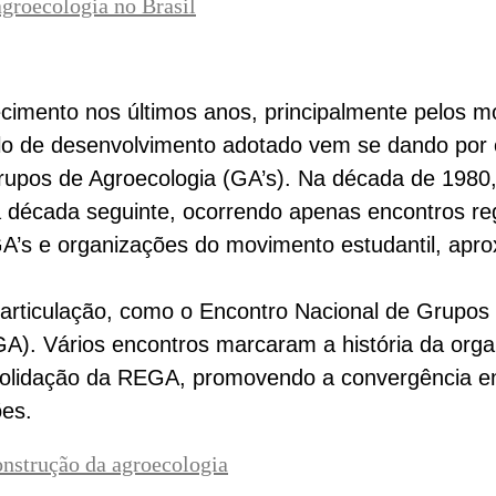
groecologia no Brasil
cimento nos últimos anos, principalmente pelos m
elo de desenvolvimento adotado vem se dando por
rupos de Agroecologia (GA’s). Na década de 1980,
década seguinte, ocorrendo apenas encontros regio
 GA’s e organizações do movimento estudantil, apr
articulação, como o Encontro Nacional de Grupos
GA). Vários encontros marcaram a história da org
solidação da REGA, promovendo a convergência en
ões.
onstrução da agroecologia