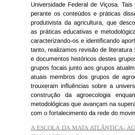
Universidade Federal de Viçosa. Tai
perante os conteúdos e práticas disse
produtivista da agricultura, que des
as práticas educativas e metodológic
caracterizando-os e identificando apo
tanto, realizamos revisão de literatur
e documentos históricos destes grupo
grupos focais junto aos grupos atualm
atuais membros dos grupos de agroe
trouxeram influências sobre a unive
construção da agroecologia enquan
metodológicas que avançam na superaç
com o fortalecimento da rede do movi
A ESCOLA DA MATA ATLÂNTICA- AG