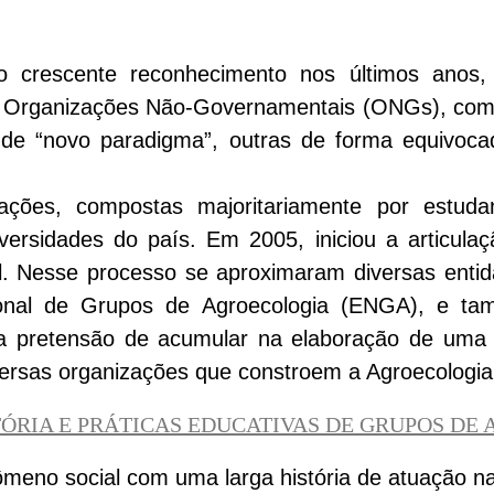
o crescente reconhecimento nos últimos ano
 as Organizações Não-Governamentais (ONGs), co
de “novo paradigma”, outras de forma equivoca
ações, compostas majoritariamente por estud
versidades do país. Em 2005, iniciou a articula
l. Nesse processo se aproximaram diversas entid
onal de Grupos de Agroecologia (ENGA), e t
m a pretensão de acumular na elaboração de uma 
iversas organizações que constroem a Agroecologia
TÓRIA E PRÁTICAS EDUCATIVAS DE GRUPOS DE
meno social com uma larga história de atuação n