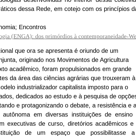
 práticos dessa Rede, em cotejo com os princípios
onomia; Encontros
logia (ENGA): dos primórdios à contemporaneidade-W
onal que ora se apresenta é oriundo de um
junta, originado nos Movimentos de Agricultura
exto acadêmico, foram propulsionados em grande
es da área das ciências agrárias que trouxeram à
odelo industrializador capitalista imposto para o
zados, dedicados ao estudo e à pesquisa de opçõe
ndo e protagonizando o debate, a resistência e 
a autônoma em diversas instituições de ensino
em executivas de curso, diretórios acadêmicos 
ituição de um espaço que possibilitasse a