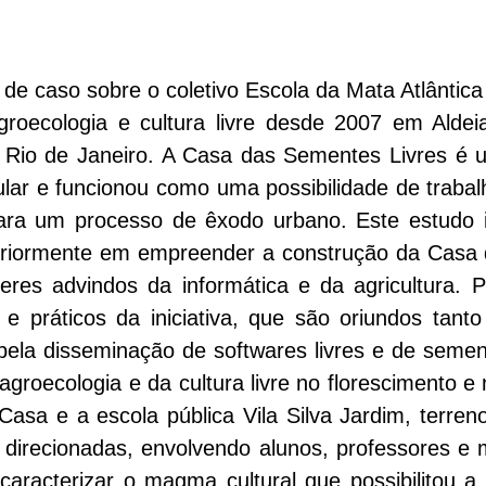
de caso sobre o coletivo Escola da Mata Atlânti
oecologia e cultura livre desde 2007 em Aldeia V
 Rio de Janeiro. A Casa das Sementes Livres é 
lar e funcionou como uma possibilidade de traba
ara um processo de êxodo urbano. Este estudo 
eriormente em empreender a construção da Casa 
eres advindos da informática e da agricultura. 
 e práticos da iniciativa, que são oriundos tanto
 pela disseminação de softwares livres e de semen
agroecologia e da cultura livre no florescimento e
Casa e a escola pública Vila Silva Jardim, terre
o direcionadas, envolvendo alunos, professores 
e caracterizar o magma cultural que possibilitou