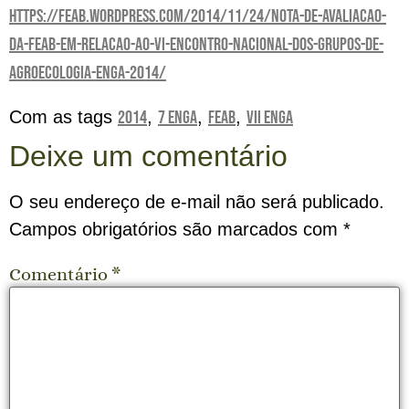
https://feab.wordpress.com/2014/11/24/nota-de-avaliacao-
da-feab-em-relacao-ao-vi-encontro-nacional-dos-grupos-de-
agroecologia-enga-2014/
Com as tags
2014
,
7 ENGA
,
FEAB
,
VII ENGA
Deixe um comentário
O seu endereço de e-mail não será publicado.
Campos obrigatórios são marcados com
*
Comentário
*