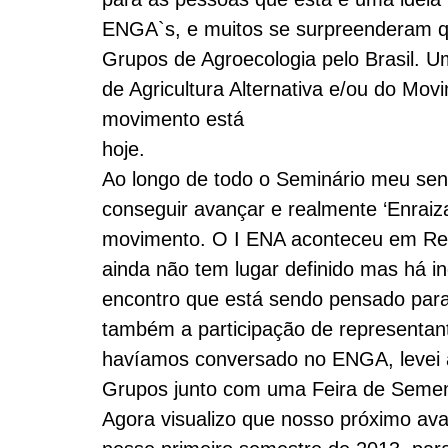
ENGA`s, e muitos se surpreenderam 
Grupos de Agroecologia pelo Brasil. 
de Agricultura Alternativa e/ou do Mo
movimento está
hoje.
Ao longo de todo o Seminário meu sen
conseguir avançar e realmente ‘Enraiza
movimento. O I ENA aconteceu em Reci
ainda não tem lugar definido mas há 
encontro que está sendo pensado para
também a participação de representan
havíamos conversado no ENGA, levei a
Grupos junto com uma Feira de Semente
Agora visualizo que nosso próximo av