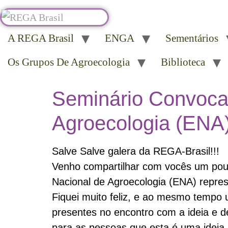
A REGA Brasil
ENGA
Sementários
Os Grupos De Agroecologia
Biblioteca
Seminário Convocat
Agroecologia (ENA
Salve Salve galera da REGA-Brasil!!!
Venho compartilhar com vocês um pouco
Nacional de Agroecologia (ENA) repr
Fiquei muito feliz, e ao mesmo tempo 
presentes no encontro com a ideia e d
para as pessoas que esta é uma ideia