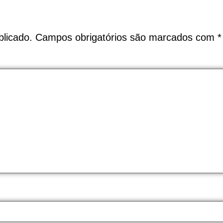
licado.
Campos obrigatórios são marcados com
*