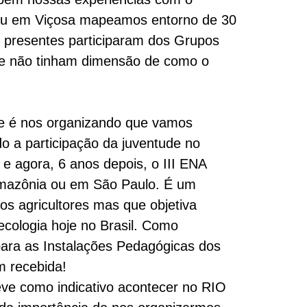
eu em Viçosa mapeamos entorno de 30
i presentes participaram dos Grupos
, e não tinham dimensão de como o
ue é nos organizando que vamos
do a participação da juventude no
 agora, 6 anos depois, o III ENA
 Amazônia ou em São Paulo. É um
s agricultores mas que objetiva
cologia hoje no Brasil. Como
ara as Instalações Pedagógicas dos
m recebida!
ve como indicativo acontecer no RIO