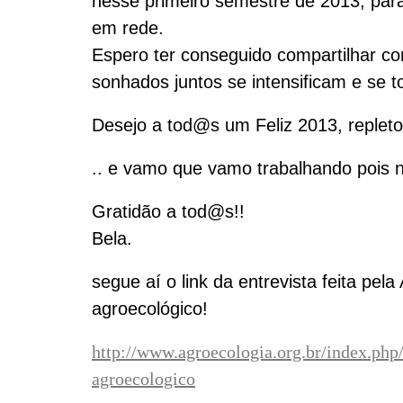
nesse primeiro semestre de 2013, par
em rede.
Espero ter conseguido compartilhar 
sonhados juntos se intensificam e se 
Desejo a tod@s um Feliz 2013, repleto
.. e vamo que vamo trabalhando pois 
Gratidão a tod@s!!
Bela.
segue aí o link da entrevista feita pe
agroecológico!
http://www.agroecologia.org.br/index.php
agroecologico