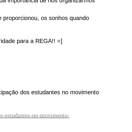
 da importância de nos organizarmos
e proporcionou, os sonhos quando
eridade para a REGA!! =]
rticipação dos estudantes no movimento
dos-estudantes-no-movimento-