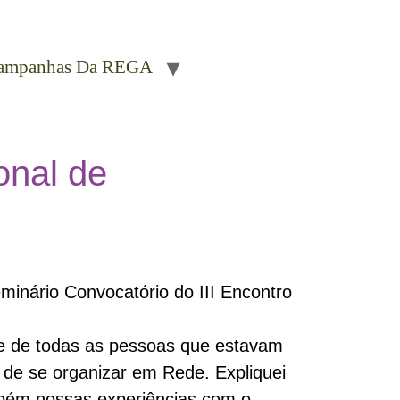
ampanhas Da REGA
onal de
minário Convocatório do III Encontro
ade de todas as pessoas que estavam
 de se organizar em Rede. Expliquei
mbém nossas experiências com o