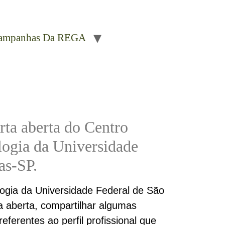
ampanhas Da REGA
rta aberta do Centro
ogia da Universidade
as-SP.
gia da Universidade Federal de São
a aberta, compartilhar algumas
ferentes ao perfil profissional que