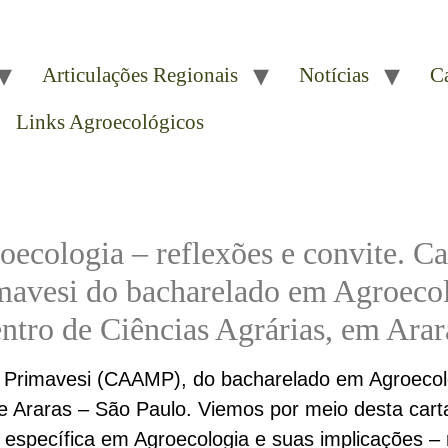
Articulações Regionais
Notícias
C
Links Agroecológicos
cologia – reflexões e convite. Ca
avesi do bacharelado em Agroecol
ntro de Ciências Agrárias, em Arar
Primavesi (CAAMP), do bacharelado em Agroecolo
e Araras – São Paulo. Viemos por meio desta cart
específica em Agroecologia e suas implicações – re