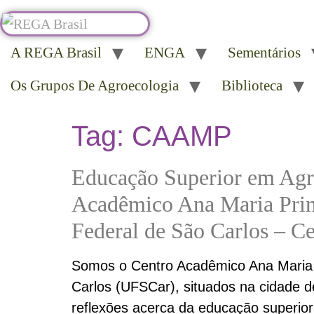
A REGA Brasil
ENGA
Sementários
Os Grupos De Agroecologia
Biblioteca
Tag:
CAAMP
Educação Superior em Agroe
Acadêmico Ana Maria Prim
Federal de São Carlos – Ce
Somos o Centro Acadêmico Ana Maria 
Carlos (UFSCar), situados na cidade d
reflexões acerca da educação superior 